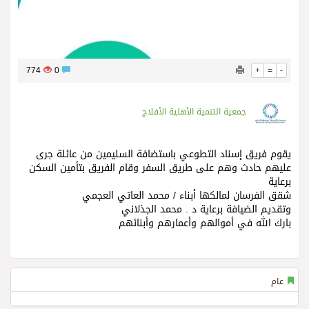
774
0
+
=
-
جمعية التنمية الأهلية الأفلاج
يقوم فريق إسناد التطوعي باستضافة السليمين من عائلة جرى
عليهم حادث وهم على طريق السفر وقام الفريق بتأمين السكن
برعاية
شقق الفرسان‬⁩ لمالكها أبناء / محمد العاتي العجمي
‏وتقديم الضيافة برعاية د . محمد الجذلاني
‏بارك الله في أموالهم وأعمارهم وأبنائهم
عام