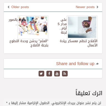
Older posts
Newer posts
على
بالصور
مدار 5
..
أيام..
لجنة
الأفلاج تنظم معسكر ريادة
"العلم" يدشن وحدة التطوع
الأعمال
بلجنة الأفلاج
Share and follow up
اترك تعليقاً
لن يتم نشر عنوان بريدك الإلكتروني.
الحقول الإلزامية مشار إليها بـ
*