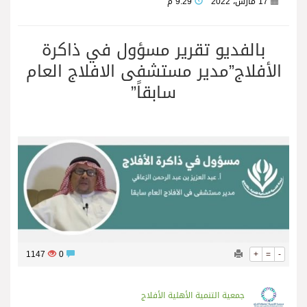
17 مارس، 2022
9:29 م
بالفديو تقرير مسؤول في ذاكرة
الأفلاج”مدير مستشفى الافلاج العام
سابقاً”
1147
0
+
=
-
جمعية التنمية الأهلية الأفلاج