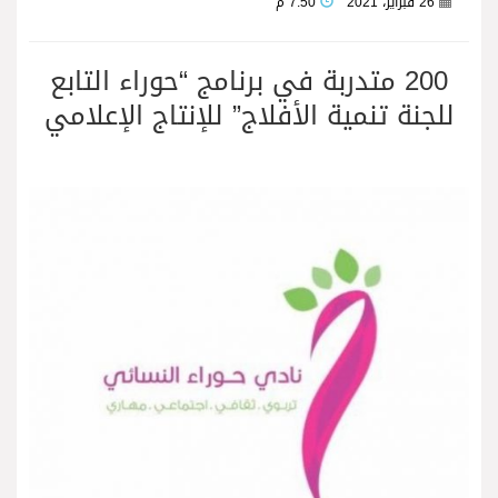
26 فبراير، 2021
7:50 م
200 متدربة في برنامج “حوراء التابع
للجنة تنمية الأفلاج” للإنتاج الإعلامي