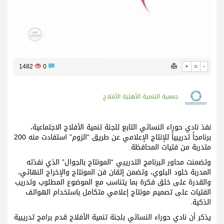
1482
0
+
=
-
جمعية التنمية الأهلية الأفلاج
نفذ نادي حوراء النسائي التابع للجنة تنمية الأفلاج الاجتماعية،
برنامجاً تدريبياً للإنتاج الإعلامي عن طريق “الزوم” استفادت منه 200
متدربة من فتيات المحافظة.
وتضمنت محاور البرنامج التدريبي “المونتاج بالجوال” الذي نفذته
المدربة خلود البلوي، وتضمن إتقان فن المونتاج والإخراج النهائي،
والقدرة على خلق فكرة بما يتناسب مع الموضوع المطلوب وتدريب
الفتيات على تصميم مونتاج إعلامي متكامل باستخدام الهواتف
الذكية.
يذكر أن نادي حوراء النسائي بلجنة تنمية الأفلاج قدم برامج تدريبية