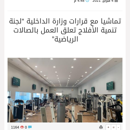
4 فبراير، 2021
4:48 م
تماشيا مع قرارات وزارة الداخلية “لجنة
تنمية الأفلاج تعلق العمل بالصالات
الرياضية”
1164
0
+
=
-