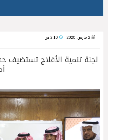
2 مارس، 2020
2:10 ص
لجنة تنمية الأفلاج تستضيف ح
أم