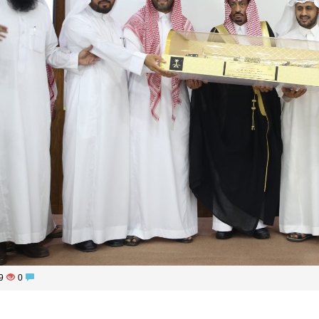
1299
0