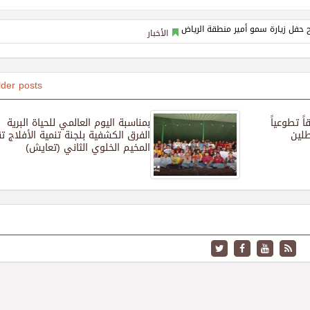
الأخبار
lder posts
ً تطوعياً
بمناسبة اليوم العالمي للحياة البرية
طلين
الفرق الكشفية بلجنة تنمية الأفلاج ت
المخيم الخلوي الثاني (تعايش)