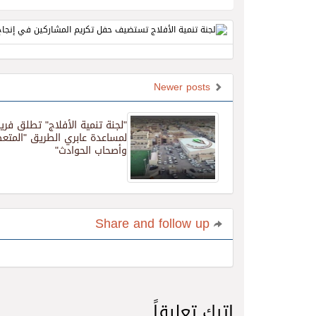
Newer posts
"لجنة تنمية الأفلاج" تطلق فريقا
لمساعدة عابري الطريق "المتع
وأصحاب الحوادث"
Share and follow up
اترك تعليقاً