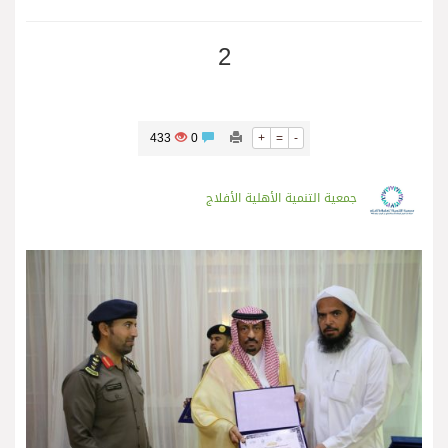
2
433
0
+
=
-
جمعية التنمية الأهلية الأفلاج