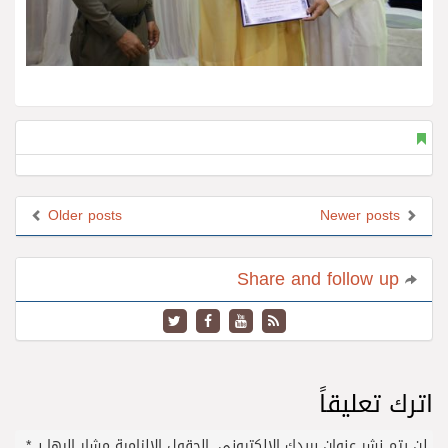
Older posts
Newer posts
Share and follow up
اترك تعليقاً
لن يتم نشر عنوان بريدك الإلكتروني.
الحقول الإلزامية مشار إليها بـ
*