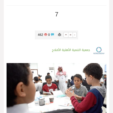
7
462
0
+
=
-
جمعية التنمية الأهلية الأفلاج