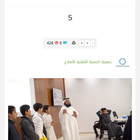
5
426
0
+
=
-
جمعية التنمية الأهلية الأفلاج