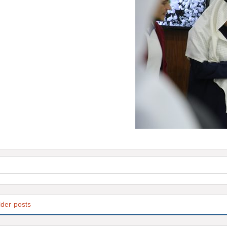
lder posts