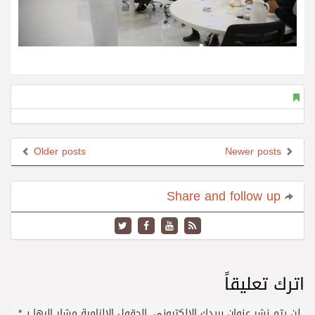
Older posts
Newer posts
Share and follow up
اترك تعليقاً
لن يتم نشر عنوان بريدك الإلكتروني.
الحقول الإلزامية مشار إليها بـ
*