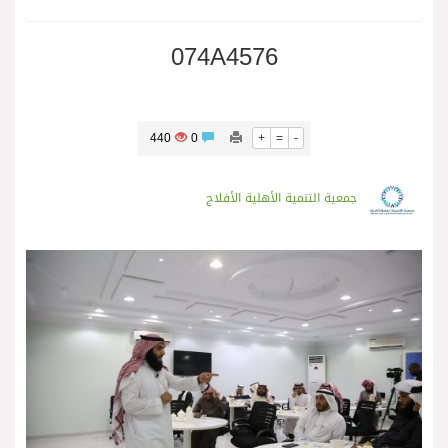
074A4576
440
0
+
=
-
جمعية التنمية الأهلية الأفلاج