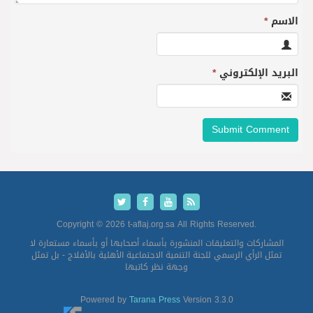
الاسم
*
البريد الإلكتروني
*
Copyright © 2026 t-aflaj.org.sa All Rights Reserved.
المشاركات والتعليقات المنشورة بأسماء أصحابها أو بأسماء مستعارة لا
تمثل الرأي الرسمي للجنة التنمية الاجتماعية الأهلية بالأفلاج - بل تمثل
وجهة نظر كاتبها
Powered by
Tarana Press
Version 3.3.0