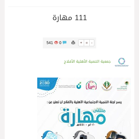
111 مهارة
541
0
+
=
-
جمعية التنمية الأهلية الأفلاج