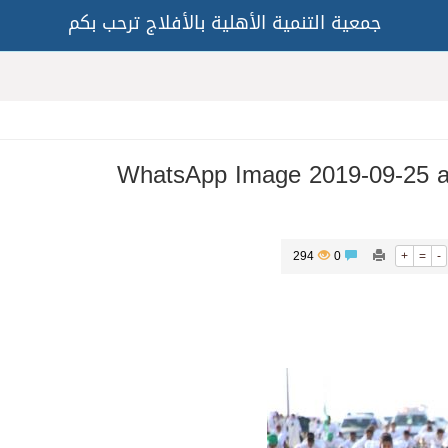
جمعية التنمية الأهلية بالأفلاج ترحب بكم
WhatsApp Image 2019-09-25 a
294
0
+
=
-