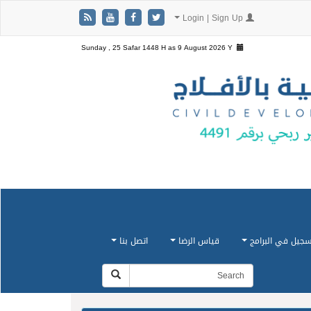
Login | Sign Up
Sunday , 25 Safar 1448 H as
9 August 2026 Y
سجيل في البرامج
قياس الرضا
اتصل بنا