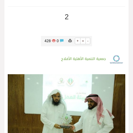
2
428
0
+
=
-
جمعية التنمية الأهلية الأفلاج