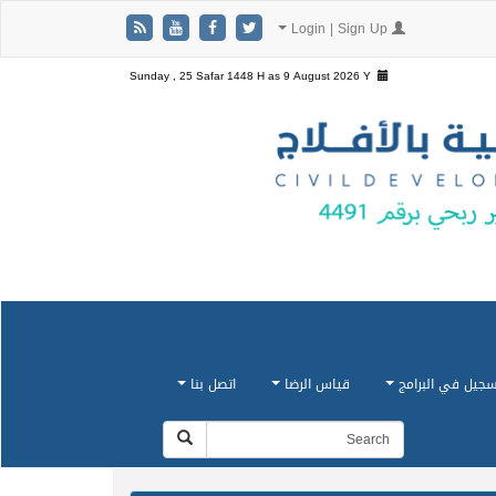
Login | Sign Up
Sunday , 25 Safar 1448 H as
9 August 2026 Y
سجيل في البرامج
قياس الرضا
اتصل بنا