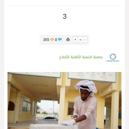
3
355
0
+
=
-
جمعية التنمية الأهلية الأفلاج