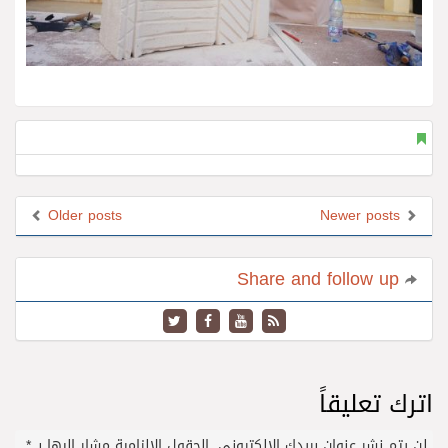
Older posts
Newer posts
Share and follow up
اترك تعليقاً
لن يتم نشر عنوان بريدك الإلكتروني.
الحقول الإلزامية مشار إليها بـ
*