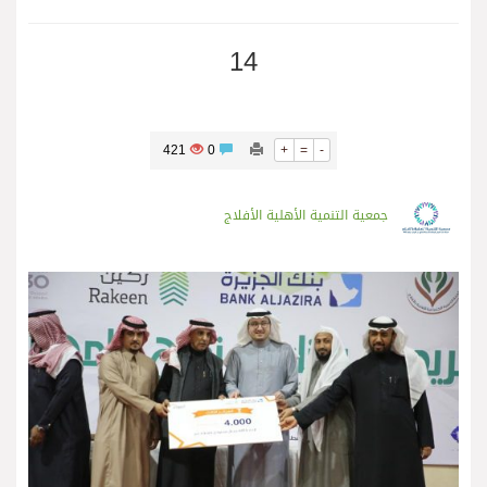
14
421
0
+
=
-
جمعية التنمية الأهلية الأفلاج