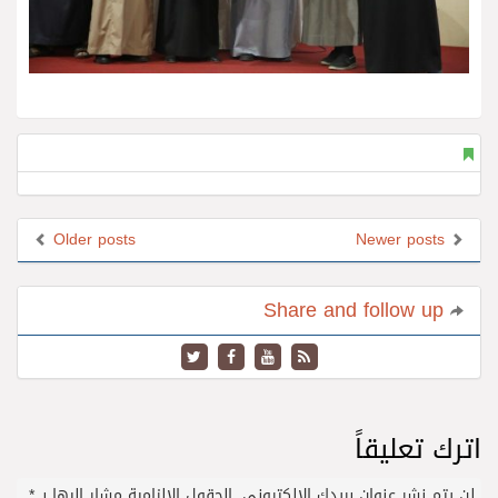
Older posts
Newer posts
Share and follow up
اترك تعليقاً
لن يتم نشر عنوان بريدك الإلكتروني.
الحقول الإلزامية مشار إليها بـ
*