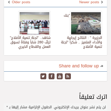
Older posts
Newer posts
"بنك
الجزيرة " : النتائج إيجابية
شاهد.. "لجنة تنمية الأفلاج"
والأداء المتميز .. شكراً "لجنة
تزفّ 280 شاباً وفتاةً لسوق
تنمية الأفلاج
العمل والقطاع الخيري
Share and follow up
اترك تعليقاً
لن يتم نشر عنوان بريدك الإلكتروني.
الحقول الإلزامية مشار إليها بـ
*