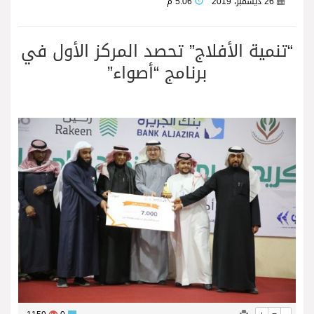
26 ديسمبر، 2019
5:06 م
“تنمية الأفلاج” تحصد المركز الأول في
برنامج “أصواء”