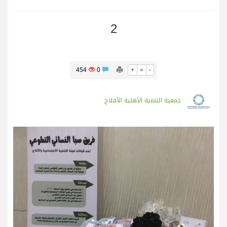
2
454
0
+
=
-
جمعية التنمية الأهلية الأفلاج