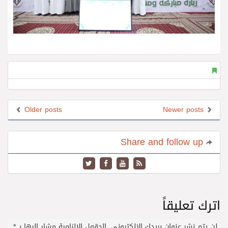
Older posts
Newer posts
Share and follow up
اترك تعليقاً
لن يتم نشر عنوان بريدك الإلكتروني.
الحقول الإلزامية مشار إليها بـ
*