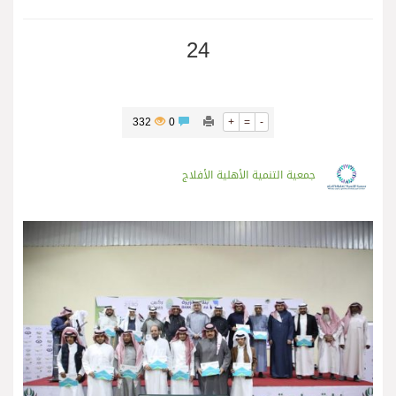
24
332
0
+
=
-
جمعية التنمية الأهلية الأفلاج