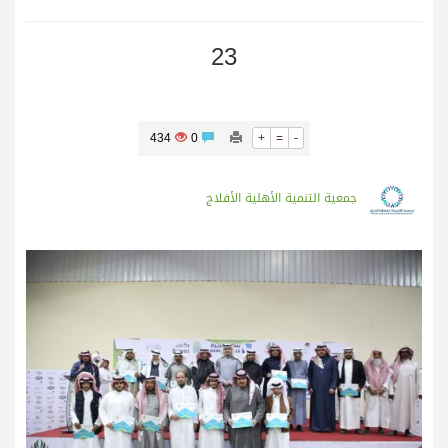
23
434
0
+
=
-
جمعية التنمية الأهلية الأفلاج