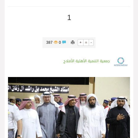
1
387
0
+
=
-
جمعية التنمية الأهلية الأفلاج