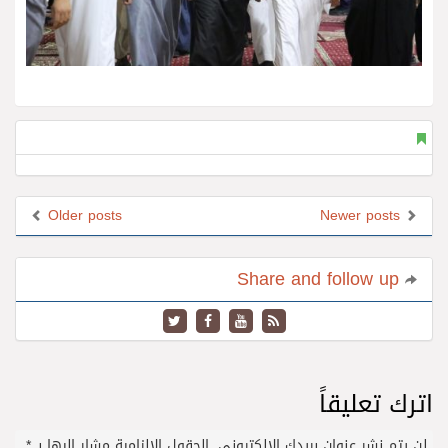
Older posts
Newer posts
Share and follow up
اترك تعليقاً
لن يتم نشر عنوان بريدك الإلكتروني.
الحقول الإلزامية مشار إليها بـ
*