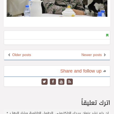
Older posts
Newer posts
Share and follow up
اترك تعليقاً
لن يتم نشر عنوان بريدك الإلكتروني.
الحقول الإلزامية مشار إليها بـ
*