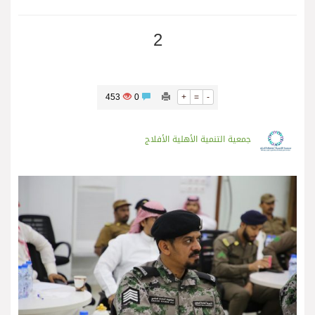
2
453
0
+
=
-
جمعية التنمية الأهلية الأفلاج