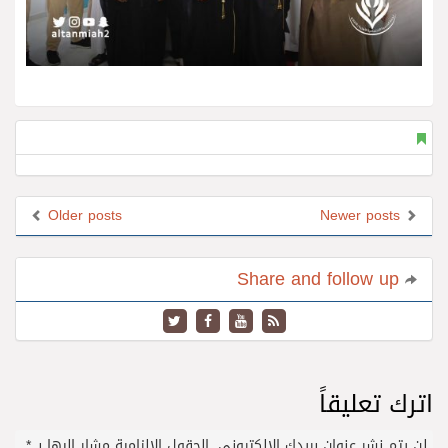
Older posts
Newer posts
Share and follow up
اترك تعليقاً
لن يتم نشر عنوان بريدك الإلكتروني.
الحقول الإلزامية مشار إليها بـ
*