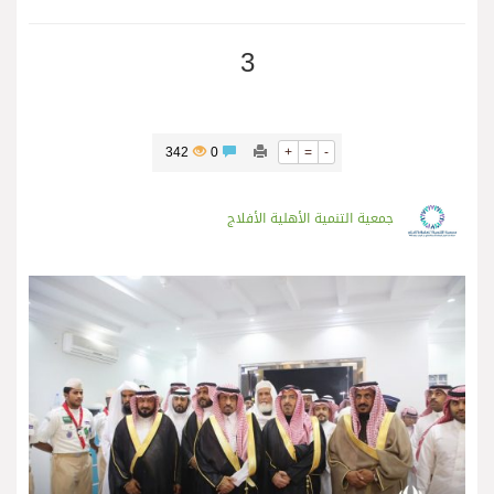
3
342
0
+
=
-
جمعية التنمية الأهلية الأفلاج