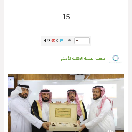
15
472
0
+
=
-
جمعية التنمية الأهلية الأفلاج