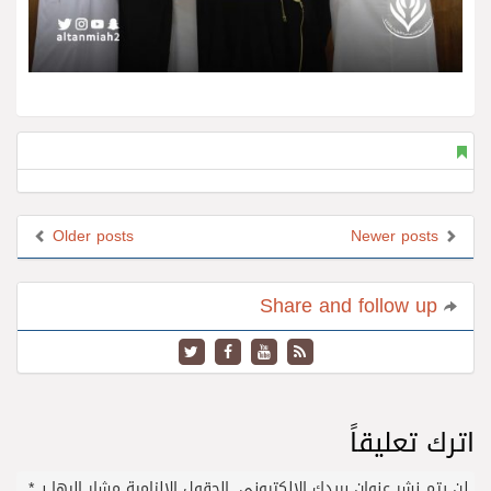
Older posts
Newer posts
Share and follow up
اترك تعليقاً
لن يتم نشر عنوان بريدك الإلكتروني.
الحقول الإلزامية مشار إليها بـ
*