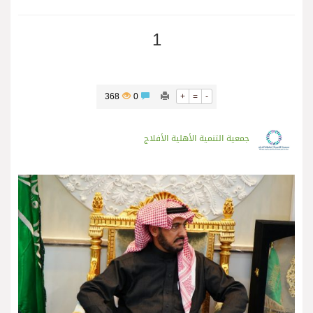
1
368
0
+
=
-
جمعية التنمية الأهلية الأفلاج