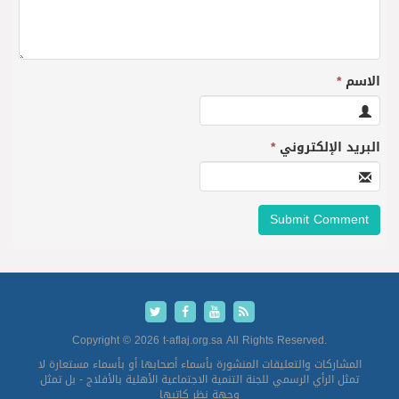
الاسم
*
البريد الإلكتروني
*
Copyright © 2026 t-aflaj.org.sa All Rights Reserved.
المشاركات والتعليقات المنشورة بأسماء أصحابها أو بأسماء مستعارة لا
تمثل الرأي الرسمي للجنة التنمية الاجتماعية الأهلية بالأفلاج - بل تمثل
وجهة نظر كاتبها