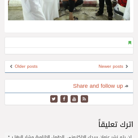
Older posts
Newer posts
Share and follow up
اترك تعليقاً
لن يتم نشر عنوان بريدك الإلكتروني.
الحقول الإلزامية مشار إليها بـ
*