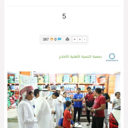
5
387
0
+
=
-
جمعية التنمية الأهلية الأفلاج