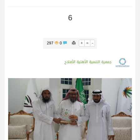
6
297
0
+
=
-
جمعية التنمية الأهلية الأفلاج