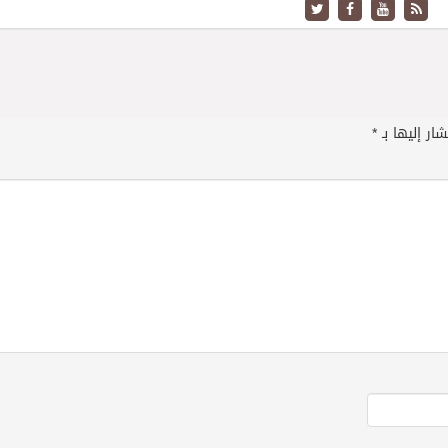
ار إليها بـ
*