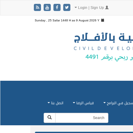
Login | Sign Up
Sunday , 25 Safar 1448 H as
9 August 2026 Y
سجيل في البرامج
قياس الرضا
اتصل بنا