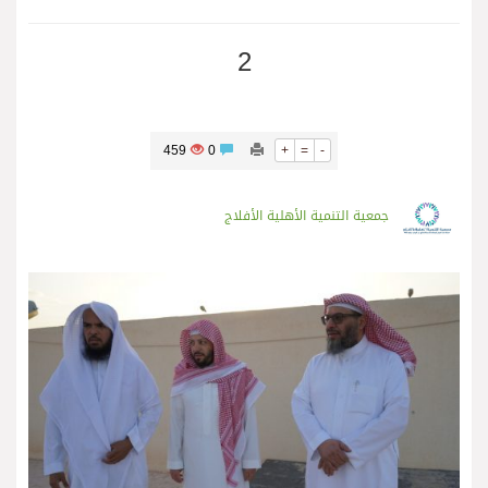
2
459
0
+
=
-
جمعية التنمية الأهلية الأفلاج