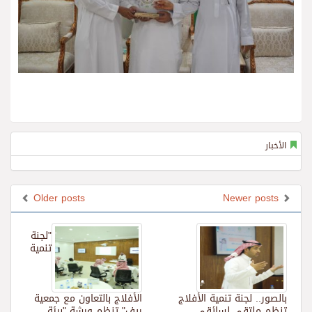
الأخبار
Older posts
Newer posts
"لجنة
تنمية
بالصور.. لجنة تنمية الأفلاج
الأفلاج بالتعاون مع جمعية
تنظم ملتقى لسائقي
ريف" تنظم ورشة "بيئة