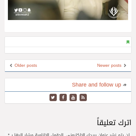
Older posts
Newer posts
Share and follow up
اترك تعليقاً
لن يتم نشر عنوان بريدك الإلكتروني.
الحقول الإلزامية مشار إليها بـ
*