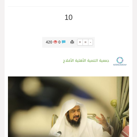
10
420
0
+
=
-
جمعية التنمية الأهلية الأفلاج