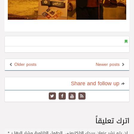
Older posts
Newer posts
Share and follow up
اترك تعليقاً
لن يتم نشر عنوان بريدك الإلكتروني.
الحقول الإلزامية مشار إليها بـ
*