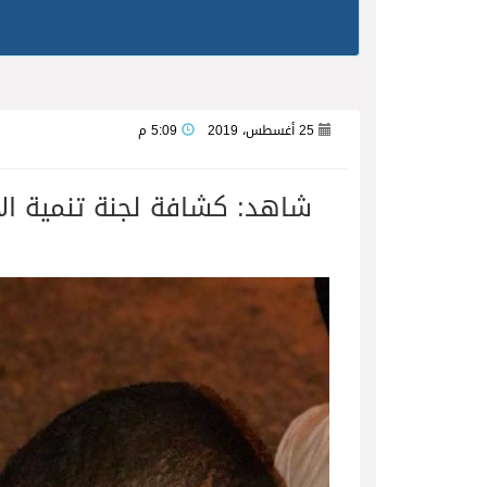
25 أغسطس، 2019
5:09 م
شاهد: كشافة لجنة تنمية الأ