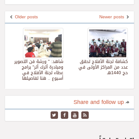
Older posts
Newer posts
كشافة لجنة الأفلاج تحقق
شاهد: " ورشة فن التصوير
عدد من المراكز الأولى في
ومبادرة أترك أثر" برامج
حج 1440هـ
عطاء لجنة الأفلاج في
أسبوع .. هنا تفاصيلها
Share and follow up