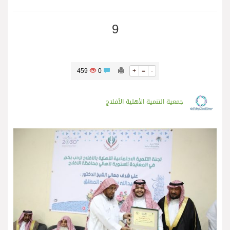
9
459
0
+
=
-
جمعية التنمية الأهلية الأفلاج