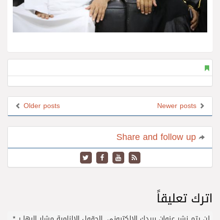
Older posts
Newer posts
Share and follow up
اترك تعليقاً
لن يتم نشر عنوان بريدك الإلكتروني.
الحقول الإلزامية مشار إليها بـ
*