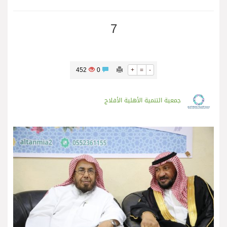
7
452
0
+
=
-
جمعية التنمية الأهلية الأفلاج