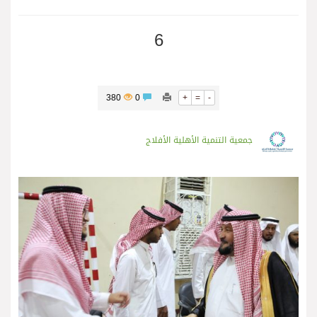
6
380
0
+
=
-
جمعية التنمية الأهلية الأفلاج