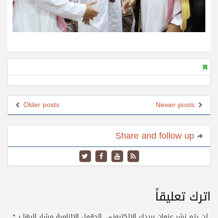
Older posts
Newer posts
Share and follow up
اترك تعليقاً
لن يتم نشر عنوان بريدك الإلكتروني.
الحقول الإلزامية مشار إليها بـ
*