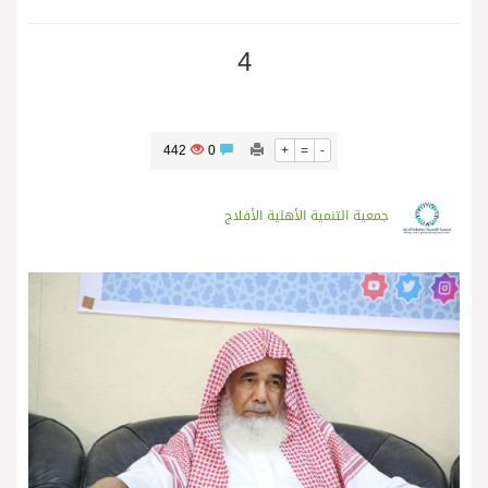
4
442
0
+
=
-
جمعية التنمية الأهلية الأفلاج