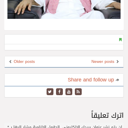
Older posts
Newer posts
Share and follow up
اترك تعليقاً
لن يتم نشر عنوان بريدك الإلكتروني.
الحقول الإلزامية مشار إليها بـ
*