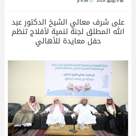
9 يونيو، 2019
6:58 م
على شرف معالي الشيخ الدكتور عبد
الله المطلق لجنة تنمية لأفلاج تنظم
حفل معايدة للأهالي