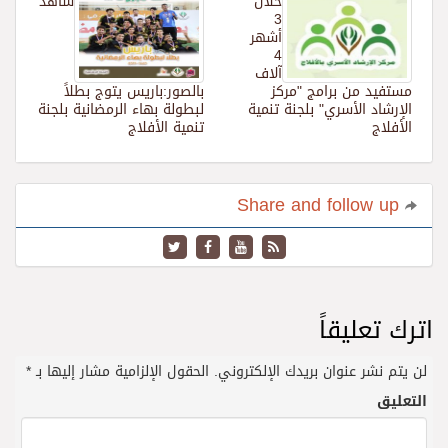
خلال
شاهد
3
أشهر
4
آلاف
مستفيد من برامج "مركز
بالصور:باريس يتوج بطلاً
الإرشاد الأسري" بلجنة تنمية
لبطولة بهاء الرمضانية بلجنة
الأفلاج
تنمية الأفلاج
Share and follow up
اترك تعليقاً
لن يتم نشر عنوان بريدك الإلكتروني.
الحقول الإلزامية مشار إليها بـ
*
التعليق