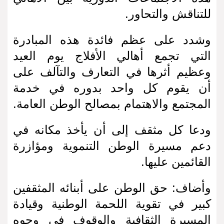
للتناقش والتحاور.
وشدد على عظم فائدة هذه المبادرة
التي تجمع أهالي الأفلاج يوم العيد
وعظيم أثرها في التعارف والتآلف على
أن يقوم كل واحد بدوره في خدمة
المجتمع والاهتمام بمصالح الوطن العامة.
ودعا كل مثقف إلى أن يأخذ مكانه في
دعم مسيرة الوطن التنموية ومؤازرة
القائمين عليها.
وأضاف: حق الوطن على أبنائه المثقفين
كبير في تقوية اللحمة الوطنية وقيادة
المسيرة الثقافية والوقوف في وجوه