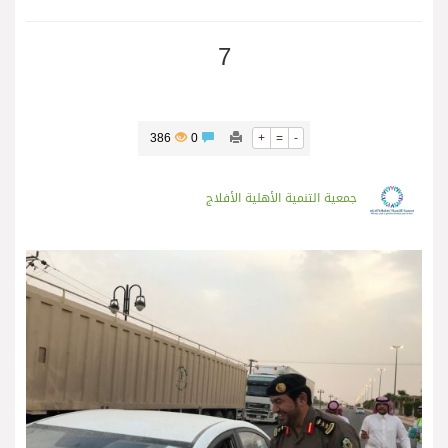
7
386
0
+
=
-
جمعية التنمية الأهلية الأفلاج