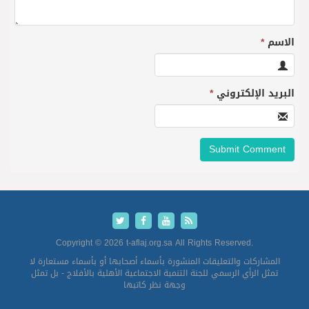
الاسم
*
البريد الإلكتروني
*
Copyright © 2026 t-aflaj.org.sa All Rights Reserved.
المشاركات والتعليقات المنشورة بأسماء أصحابها أو بأسماء مستعارة لا
تمثل الرأي الرسمي للجنة التنمية الاجتماعية الأهلية بالأفلاج - بل تمثل
وجهة نظر كاتبها