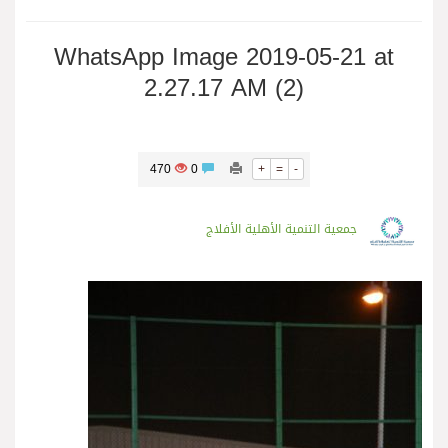
WhatsApp Image 2019-05-21 at
2.27.17 AM (2)
470
0
+
=
-
جمعية التنمية الأهلية الأفلاج