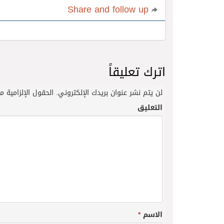
Share and follow up
اترك تعليقاً
لن يتم نشر عنوان بريدك الإلكتروني.
الحقول الإلزامية مش
التعليق
الاسم
*