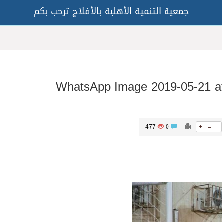
جمعية التنمية الأهلية بالأفلاج ترحب بكم
WhatsApp Image 2019-05-21 at
477
0
+
=
-