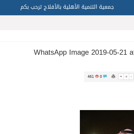
جمعية التنمية الأهلية بالأفلاج ترحب بكم
WhatsApp Image 2019-05-21 at
461
0
+
=
-