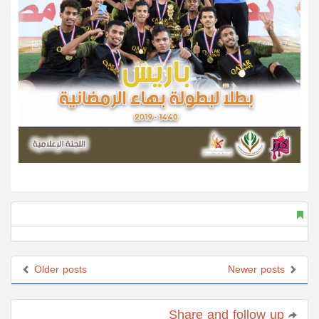
Older posts
Newer posts
Share and follow up