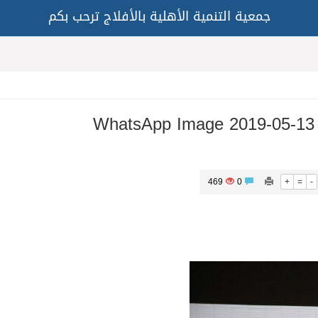
جمعية التنمية الأهلية بالأفلاج ترحب بكم
WhatsApp Image 2019-05-13 
469
0
+
=
-