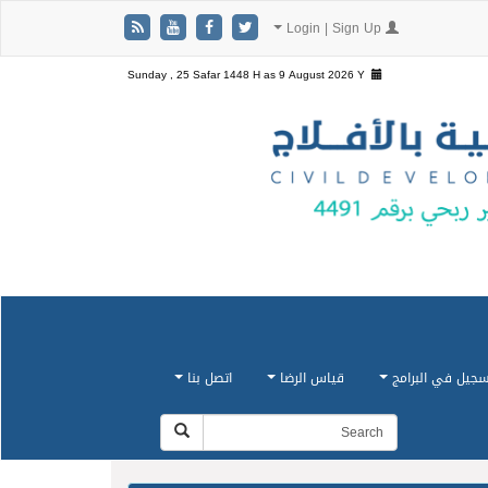
Login | Sign Up
Sunday , 25 Safar 1448 H as
9 August 2026 Y
سجيل في البرامج
قياس الرضا
اتصل بنا