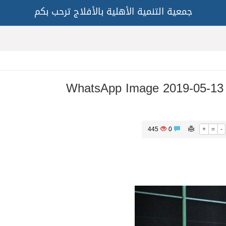
جمعية التنمية الأهلية بالأفلاج ترحب بكم
WhatsApp Image 2019-05-13 
445
0
+
=
-