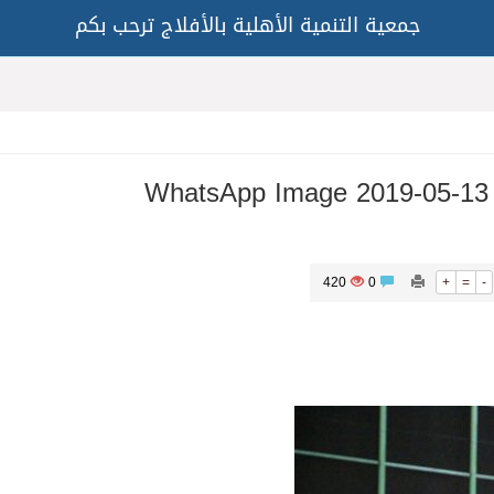
جمعية التنمية الأهلية بالأفلاج ترحب بكم
WhatsApp Image 2019-05-13 
420
0
+
=
-