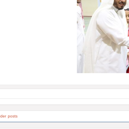
lder posts